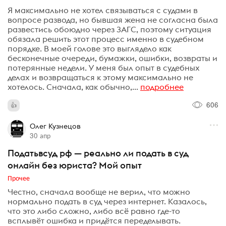
Я максимально не хотел связываться с судами в
вопросе развода, но бывшая жена не согласна была
развестись обоюдно через ЗАГС, поэтому ситуация
обязала решить этот процесс именно в судебном
порядке. В моей голове это выглядело как
бесконечные очереди, бумажки, ошибки, возвраты и
потерянные недели. У меня был опыт в судебных
делах и возвращаться к этому максимально не
хотелось. Сначала, как обычно,...
подробнее
606
Олег Кузнецов
30 апр
Податьвсуд рф — реально ли подать в суд
онлайн без юриста? Мой опыт
Прочее
Честно, сначала вообще не верил, что можно
нормально подать в суд через интернет. Казалось,
что это либо сложно, либо всё равно где-то
всплывёт ошибка и придётся переделывать.