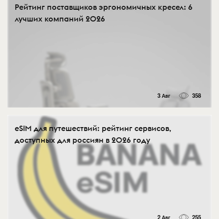
Рейтинг поставщиков эргономичных кресел: 6
лучших компаний 2026
3 Авг
358
eSIM для путешествий: рейтинг сервисов,
доступных для россиян в 2026 году
2 Авг
255