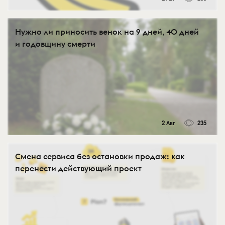
Нужно ли приносить венок на 9 дней, 40 дней
и годовщину смерти
2 Авг
235
Смена сервиса без остановки продаж: как
перенести действующий проект