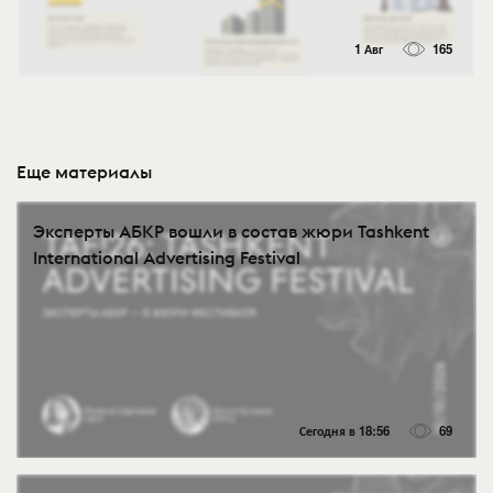
1 Авг
165
Еще материалы
Эксперты АБКР вошли в состав жюри Tashkent
International Advertising Festival
Сегодня в 18:56
69