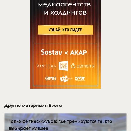
Другие материалы блога
Топ-6 фитнес-клубов: где тренируются те, кто
выбирает лучшее