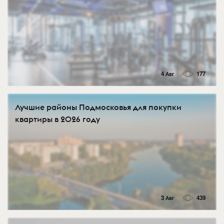
4 Авг
177
Лучшие районы Подмосковья для покупки
квартиры в 2026 году
3 Авг
439