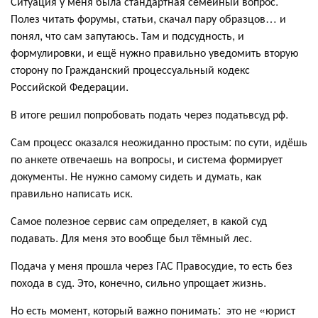
Ситуация у меня была стандартная семейный вопрос.
Полез читать форумы, статьи, скачал пару образцов… и
понял, что сам запутаюсь. Там и подсудность, и
формулировки, и ещё нужно правильно уведомить вторую
сторону по Гражданский процессуальный кодекс
Российской Федерации.
В итоге решил попробовать подать через податьвсуд рф.
Сам процесс оказался неожиданно простым: по сути, идёшь
по анкете отвечаешь на вопросы, и система формирует
документы. Не нужно самому сидеть и думать, как
правильно написать иск.
Самое полезное сервис сам определяет, в какой суд
подавать. Для меня это вообще был тёмный лес.
Подача у меня прошла через ГАС Правосудие, то есть без
похода в суд. Это, конечно, сильно упрощает жизнь.
Но есть момент, который важно понимать: это не «юрист