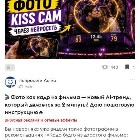
440
1
1
Нейросети Легко
21 мая
🎬 Фото как кадр из фильма — новый AI-тренд,
который делается за 2 минуты! Даю пошаговую
инструкцию🔥
Вирусная реклама и сетевые эффекты
Вы наверняка уже видели такие фотографии в
рекомендациях 👀Кадр будто из дорогого фильма: