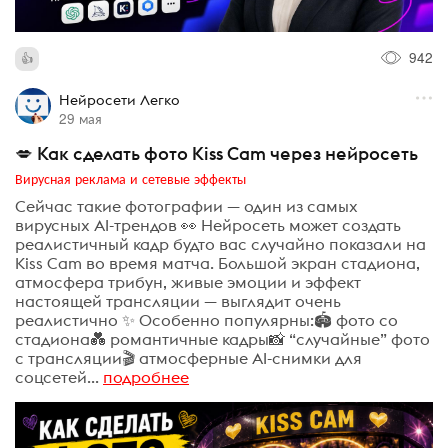
942
Нейросети Легко
29 мая
💋 Как сделать фото Kiss Cam через нейросеть
Вирусная реклама и сетевые эффекты
Сейчас такие фотографии — один из самых
вирусных AI-трендов 👀 Нейросеть может создать
реалистичный кадр будто вас случайно показали на
Kiss Cam во время матча. Большой экран стадиона,
атмосфера трибун, живые эмоции и эффект
настоящей трансляции — выглядит очень
реалистично ✨ Особенно популярны:🏟️ фото со
стадиона💑 романтичные кадры📸 “случайные” фото
с трансляции🎬 атмосферные AI-снимки для
соцсетей...
подробнее