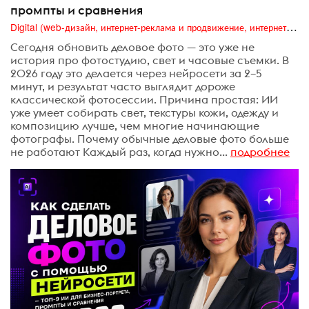
промпты и сравнения
Digital (web-дизайн, интернет-реклама и продвижение, интернет-сообщества и блоги, интернет-коммуникации, мобильный маркетинг, реклама на цифровых экранах)
Сегодня обновить деловое фото — это уже не
история про фотостудию, свет и часовые съемки. В
2026 году это делается через нейросети за 2–5
минут, и результат часто выглядит дороже
классической фотосессии. Причина простая: ИИ
уже умеет собирать свет, текстуры кожи, одежду и
композицию лучше, чем многие начинающие
фотографы. Почему обычные деловые фото больше
не работают Каждый раз, когда нужно...
подробнее