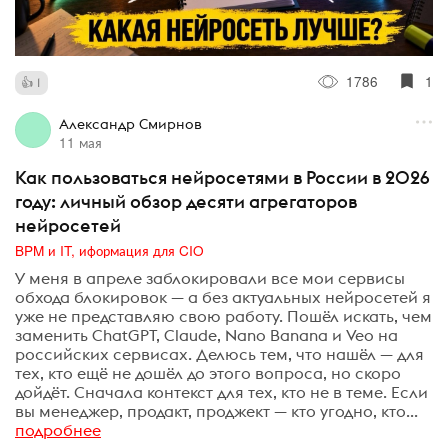
1786
1
1
Александр Смирнов
11 мая
Как пользоваться нейросетями в России в 2026
году: личный обзор десяти агрегаторов
нейросетей
BPM и IT, иформация для CIO
У меня в апреле заблокировали все мои сервисы
обхода блокировок — а без актуальных нейросетей я
уже не представляю свою работу. Пошёл искать, чем
заменить ChatGPT, Claude, Nano Banana и Veo на
российских сервисах. Делюсь тем, что нашёл — для
тех, кто ещё не дошёл до этого вопроса, но скоро
дойдёт. Сначала контекст для тех, кто не в теме. Если
вы менеджер, продакт, проджект — кто угодно, кто...
подробнее