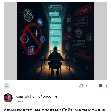
1928
1
Главный По Нейросетям
5 мая
Люди вместо нейросетей: Сайт, где ты можешь