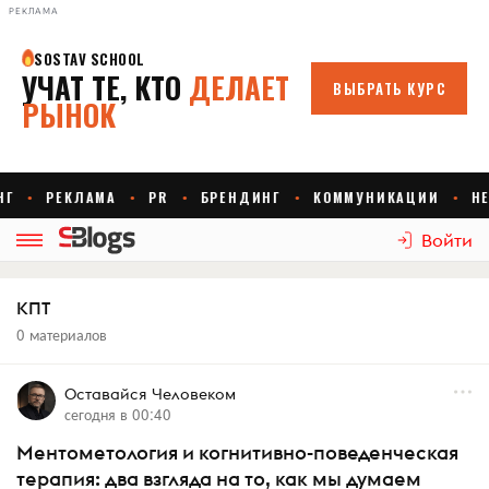
РЕКЛАМА
Войти
КПТ
0 материалов
Оставайся Человеком
сегодня в 00:40
Ментометология и когнитивно-поведенческая
терапия: два взгляда на то, как мы думаем