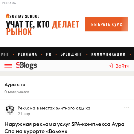
РЕКЛАМА
Войти
Аура спа
0 материалов
Реклама в местах элитного отдыха
21 апр
Наружная реклама услуг SPA-комплекса Аура
Спа на курорте «Волен»