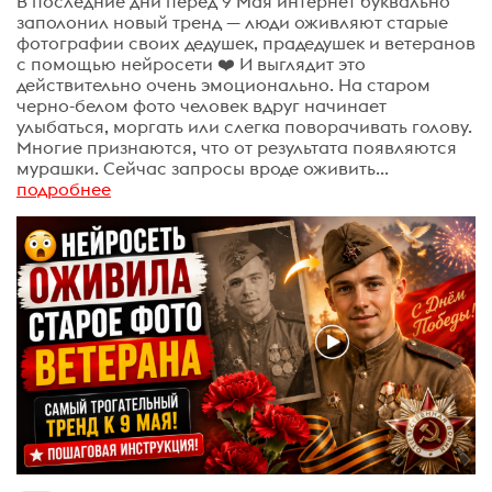
В последние дни перед 9 Мая интернет буквально
заполонил новый тренд — люди оживляют старые
фотографии своих дедушек, прадедушек и ветеранов
с помощью нейросети ❤️ И выглядит это
действительно очень эмоционально. На старом
черно-белом фото человек вдруг начинает
улыбаться, моргать или слегка поворачивать голову.
Многие признаются, что от результата появляются
мурашки. Сейчас запросы вроде оживить...
подробнее