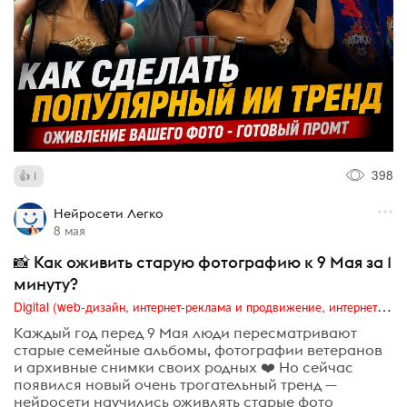
398
1
Нейросети Легко
8 мая
📸 Как оживить старую фотографию к 9 Мая за 1
минуту?
Digital (web-дизайн, интернет-реклама и продвижение, интернет-сообщества и блоги, интернет-коммуникации, мобильный маркетинг, реклама на цифровых экранах)
Каждый год перед 9 Мая люди пересматривают
старые семейные альбомы, фотографии ветеранов
и архивные снимки своих родных ❤️ Но сейчас
появился новый очень трогательный тренд —
нейросети научились оживлять старые фото