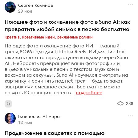
Сергей Калинов
29 июл
Поющее фото и оживление фото в Suno AI: как
превратить любой снимок в песню бесплатно
Креатив, креативные идеи, рекламные ролики
Поющее фото и оживление фото ИИ — главный
тренд 2026 года для TikTok и Reels. ИИ для Тик Ток
оживить фото теперь доступен каждому через Suno
AI . Нейросеть превращает ваши фотографии и
видео в уникальные песни с текстом, музыкой и
вокалом за секунды . Suno AI научился смотреть на
картинку и сочинять под неё трек — будь то закат,
завтрак или смешное селфи . Бесплатно можно
создать 10 поющих песен в...
подробнее
288
Главное из AI-мира
12 июл
Продвижение в соцсетях с помощью