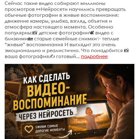
Сейчас такие видео собирают миллионы
просмотров 👀Нейросети научились превращать
обычные фотографии в живые воспоминания:
движение камеры, улыбка, взгляд, объятия и
атмосфера настоящего момента. Особенно
популярны:📸 детские фотографии🕊️ видео с
близкими🏡 старые семейные снимки✨ теплые
“живые” воспоминания И выглядит это очень
эмоционально и реалистично. Что понадобится 📸
ваша фотография✍️ готовый...
подробнее