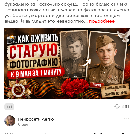
буквально за несколько секунд. Черно-белые снимки
начинают «оживать»: человек на фотографии слегка
улыбается, моргает и двигается как в настоящем
видео. И выглядит это невероятно...
подробнее
881
1
Нейросети Легко
8 мая