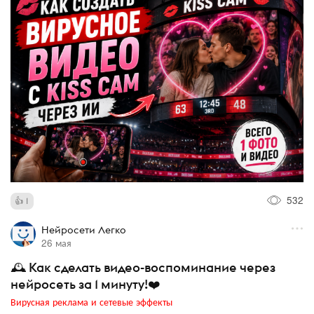
532
1
Нейросети Легко
26 мая
🕰️ Как сделать видео-воспоминание через
нейросеть за 1 минуту!❤️
Вирусная реклама и сетевые эффекты