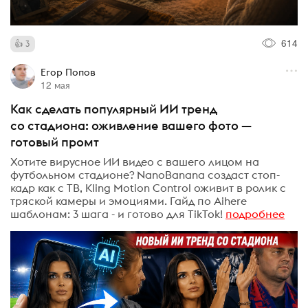
614
3
Егор Попов
12 мая
Как сделать популярный ИИ тренд
со стадиона: оживление вашего фото —
готовый промт
Хотите вирусное ИИ видео с вашего лицом на
футбольном стадионе? NanoBanana создаст стоп-
кадр как с ТВ, Kling Motion Control оживит в ролик с
тряской камеры и эмоциями. Гайд по Aihere
шаблонам: 3 шага - и готово для TikTok!
подробнее