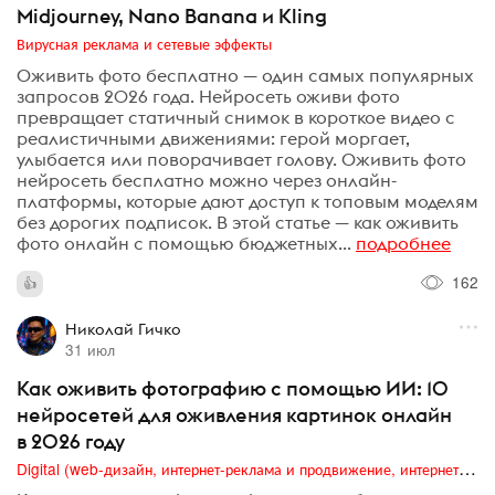
Midjourney, Nano Banana и Kling
Вирусная реклама и сетевые эффекты
Оживить фото бесплатно — один самых популярных
запросов 2026 года. Нейросеть оживи фото
превращает статичный снимок в короткое видео с
реалистичными движениями: герой моргает,
улыбается или поворачивает голову. Оживить фото
нейросеть бесплатно можно через онлайн-
платформы, которые дают доступ к топовым моделям
без дорогих подписок. В этой статье — как оживить
фото онлайн с помощью бюджетных...
подробнее
162
Николай Гичко
31 июл
Как оживить фотографию с помощью ИИ: 10
нейросетей для оживления картинок онлайн
в 2026 году
Digital (web-дизайн, интернет-реклама и продвижение, интернет-сообщества и блоги, интернет-коммуникации, мобильный маркетинг, реклама на цифровых экранах)