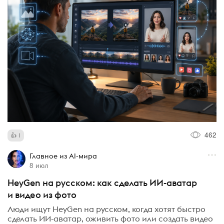
462
1
Главное из AI-мира
8 июл
HeyGen на русском: как сделать ИИ-аватар
и видео из фото
Люди ищут HeyGen на русском, когда хотят быстро
сделать ИИ-аватар, оживить фото или создать видео