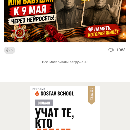
1088
3
Все материалы загружены
РЕКЛАМА