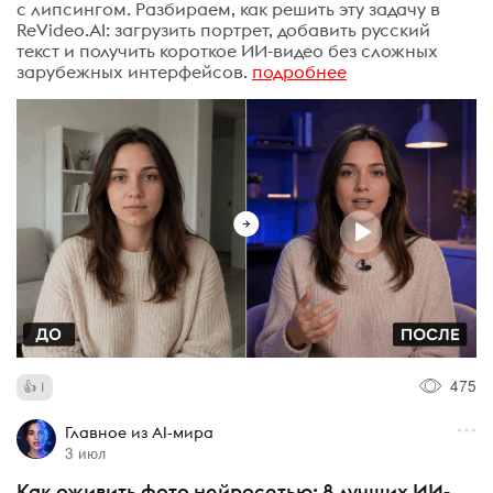
с липсингом. Разбираем, как решить эту задачу в
ReVideo.AI: загрузить портрет, добавить русский
текст и получить короткое ИИ-видео без сложных
зарубежных интерфейсов.
подробнее
475
1
Главное из AI-мира
3 июл
Как оживить фото нейросетью: 8 лучших ИИ-