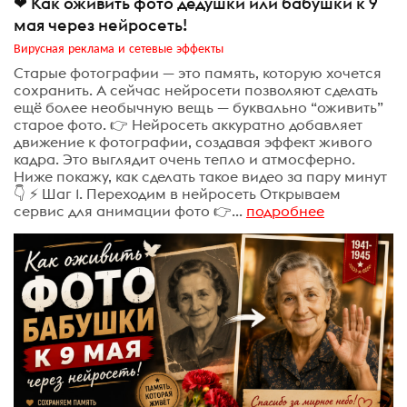
❤ Как оживить фото дедушки или бабушки к 9
мая через нейросеть!
Вирусная реклама и сетевые эффекты
Старые фотографии — это память, которую хочется
сохранить. А сейчас нейросети позволяют сделать
ещё более необычную вещь — буквально “оживить”
старое фото. 👉 Нейросеть аккуратно добавляет
движение к фотографии, создавая эффект живого
кадра. Это выглядит очень тепло и атмосферно.
Ниже покажу, как сделать такое видео за пару минут
👇 ⚡ Шаг 1. Переходим в нейросеть Открываем
сервис для анимации фото 👉...
подробнее