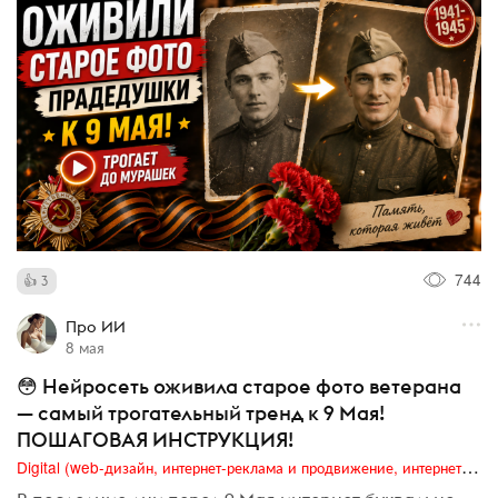
744
3
Про ИИ
8 мая
😳 Нейросеть оживила старое фото ветерана
— самый трогательный тренд к 9 Мая!
ПОШАГОВАЯ ИНСТРУКЦИЯ!
Digital (web-дизайн, интернет-реклама и продвижение, интернет-сообщества и блоги, интернет-коммуникации, мобильный маркетинг, реклама на цифровых экранах)