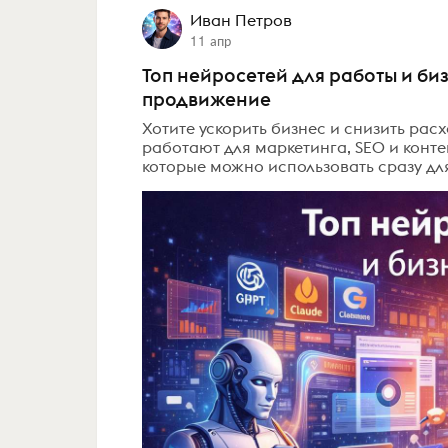
Иван Петров
11 апр
Топ нейросетей для работы и биз
продвижение
Хотите ускорить бизнес и снизить рас
работают для маркетинга, SEO и контен
которые можно использовать сразу для