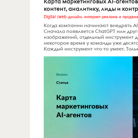
Карта маркетинговых AI-агентов
контент, аналитику, лиды и конт
Когда компании начинают внедрять AI в
Сначала появляется ChatGPT или друг
изображений, отдельный инструмент д
некоторое время у команды уже десято
Каждый инструмент что-то умеет. Тольк