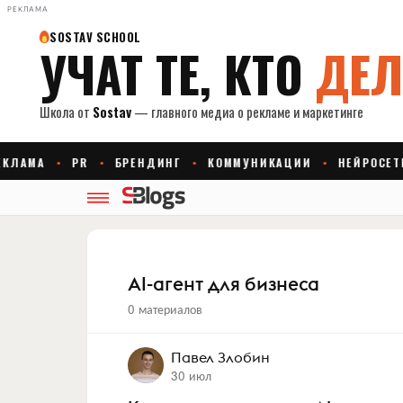
РЕКЛАМА
AI-агент для бизнеса
0 материалов
Павел Злобин
30 июл