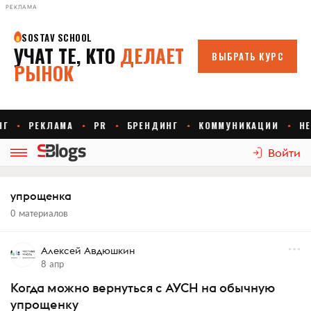
РЕКЛАМА
Войти
упрощенка
0 материалов
Алексей Авдюшкин
8 апр
Когда можно вернуться с АУСН на обычную
упрощенку