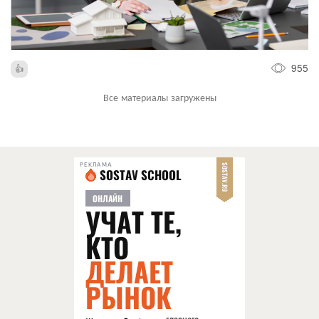
955
Все материалы загружены
РЕКЛАМА