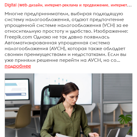
Digital (web-дизайн, интернет-реклама и продвижение, интернет-сообщества и блоги, интернет-коммуникации, мобильный маркетинг, реклама на цифровых экранах)
Многие предприниматели, выбирая подходящую
систему налогообложения, отдают предпочтение
упрощенной системе налогообложения (УСН) за ее
относительную простоту и удобство. Изображение:
Freepik.com Однако не так давно появилась
Автоматизированная упрощенная система
налогообложения (АУСН), которая также обладает
своими преимуществами и недостатками. Если вы
уже приняли решение перейти на АУСН, но со...
подробнее