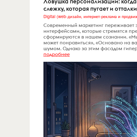
Ловушка персонализации: когда
слежку, которая пугает и отталк
Современный маркетинг переживает э
интерфейсами, которые стремятся пре
сформируются в нашем сознании. «Мы 
может понравиться», «Основано на в
шумом. Однако за этим фасадом гипе
подробнее