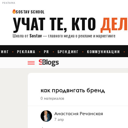
РЕКЛАМА
как продвигать бренд
0 материалов
Анастасия Речанская
7 апр