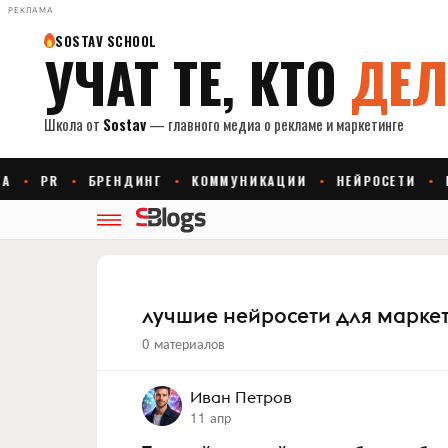
РЕКЛАМА
лучшие нейросети для марке
0 материалов
Иван Петров
11 апр