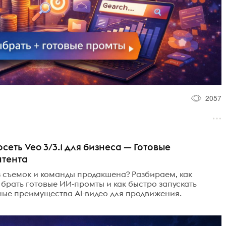
2057
сеть Veo 3/3.1 для бизнеса — Готовые
нтента
з съемок и команды продакшена? Разбираем, как
де брать готовые ИИ-промты и как быстро запускать
ные преимущества AI-видео для продвижения.