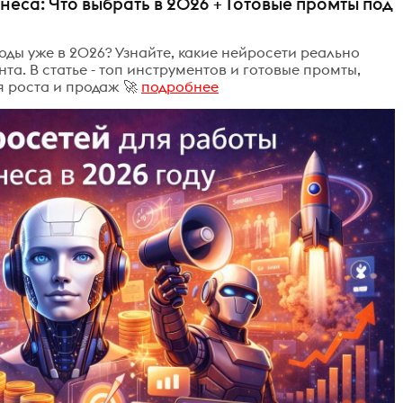
неса: Что выбрать в 2026 + Готовые промты под
ходы уже в 2026? Узнайте, какие нейросети реально
та. В статье - топ инструментов и готовые промты,
 роста и продаж 🚀
подробнее