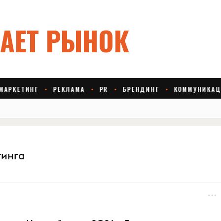
тинга