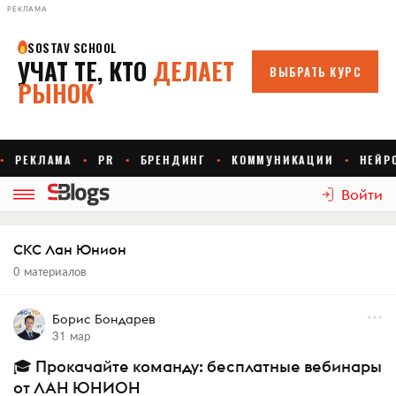
РЕКЛАМА
Войти
СКС Лан Юнион
0 материалов
Борис Бондарев
31 мар
🎓 Прокачайте команду: бесплатные вебинары
от ЛАН ЮНИОН