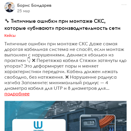
Борис Бондарев
25 мар
🔧 Типичные ошибки при монтаже СКС,
которые «убивают» производительность сети
Кейсы
Типичные ошибки при монтаже СКС Даже самая
дорогая кабельная система не спасёт, если монтаж
выполнен с нарушениями. Делимся «болью» из
практики 👇 ❌ Перетяжка кабеля Стяжки затянуты «до
упора»? Это деформирует пары и меняет
характеристики передачи. Кабель должен лежать
свободно, без натяжения. ❌ Нарушение радиуса
изгиба Запомните: минимальный радиус — 4
диаметра кабеля для UTP и 8 диаметров для...
подробнее