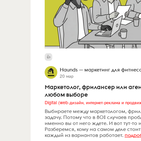
Haunds — маркетинг для фитнес
20 мар
Маркетолог, фрилансер или аген
любом выборе
Выбираете между маркетологом, фрила
задачу. Потому что в 80% случаев пробл
именно вы от него ждете. И вот тут-то 
Разберемся, кому на самом деле стоит 
каждый из вариантов работает.
подро