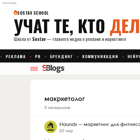
РЕКЛАМА
макркетолог
0 материалов
Haunds — маркетинг для фитнес
20 мар