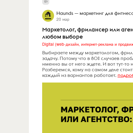
Haunds — маркетинг для фитнес
20 мар
Маркетолог, фрилансер или аген
любом выборе
Выбираете между маркетологом, фрила
задачу. Потому что в 80% случаев пробл
именно вы от него ждете. И вот тут-то 
Разберемся, кому на самом деле стоит 
каждый из вариантов работает.
подро