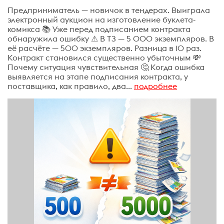
Предприниматель — новичок в тендерах. Выиграла
электронный аукцион на изготовление буклета-
комикса 📚 Уже перед подписанием контракта
обнаружила ошибку ⚠ В ТЗ — 5 000 экземпляров. В
её расчёте — 500 экземпляров. Разница в 10 раз.
Контракт становился существенно убыточным 💸
Почему ситуация чувствительная 🤔 Когда ошибка
выявляется на этапе подписания контракта, у
поставщика, как правило, два...
подробнее