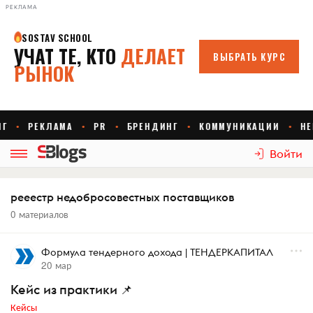
РЕКЛАМА
Войти
рееестр недобросовестных поставщиков
0 материалов
Формула тендерного дохода | ТЕНДЕРКАПИТАЛ
20 мар
Кейс из практики 📌
Кейсы