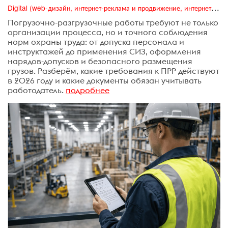
Digital (web-дизайн, интернет-реклама и продвижение, интернет-сообщества и блоги, интернет-коммуникации, мобильный маркетинг, реклама на цифровых экранах)
Погрузочно-разгрузочные работы требуют не только
организации процесса, но и точного соблюдения
норм охраны труда: от допуска персонала и
инструктажей до применения СИЗ, оформления
нарядов-допусков и безопасного размещения
грузов. Разберём, какие требования к ПРР действуют
в 2026 году и какие документы обязан учитывать
работодатель.
подробнее