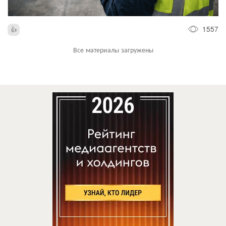
1557
Все материалы загружены