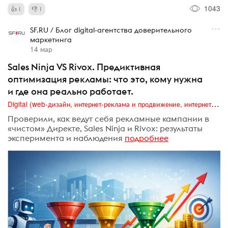
1043
1
1
SF.RU / Блог digital-агентства доверительного
маркетинга
14 мар
Sales Ninja VS Rivox. Предиктивная
оптимизация рекламы: что это, кому нужна
и где она реально работает.
Digital (web-дизайн, интернет-реклама и продвижение, интернет-сообщества и блоги, интернет-коммуникации, мобильный маркетинг, реклама на цифровых экранах)
Проверили, как ведут себя рекламные кампании в
«чистом» Директе, Sales Ninja и Rivox: результаты
эксперимента и наблюдения
подробнее