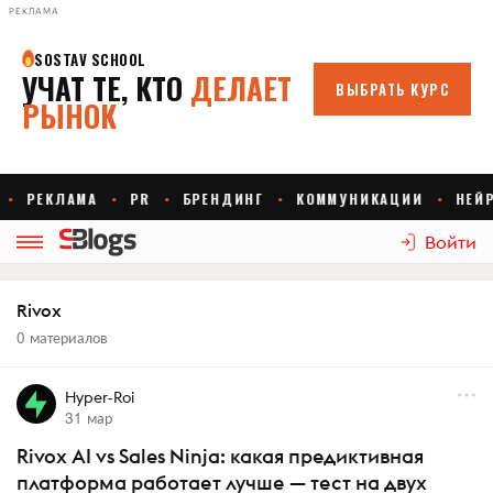
РЕКЛАМА
Войти
Rivox
0 материалов
Hyper-Roi
31 мар
Rivox AI vs Sales Ninja: какая предиктивная
платформа работает лучше — тест на двух