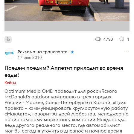
4793
1
Реклама на транспорте
17 июн 2010
Поедем поедим? Аппетит приходит во время
езды!
Кейсы
Optimum Media OMD проводит для российского
McDonald's outdoor-кампанию в трех городах
России - Москве, Санкт-Петербурге и Казани. «Цель
проекта – коммуницировать круглосуточную работу
«МакАвто», говорит Андрей Любезнов, менеджер по
национальному маркетингу компании Макдоналдс,
ведь другого реального места, где автомобилист
мог бы сегодня утолить в дневное и ночное время