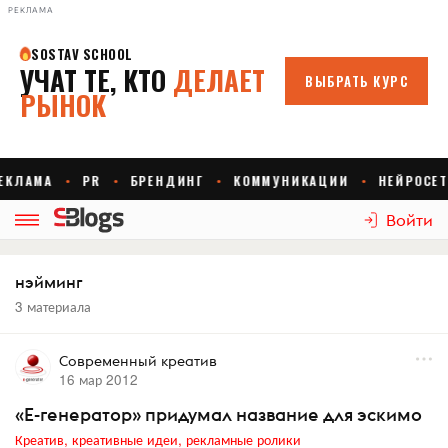
РЕКЛАМА
Войти
нэйминг
3 материала
Современный креатив
16 мар 2012
«Е-генератор» придумал название для эcкимо
Креатив, креативные идеи, рекламные ролики