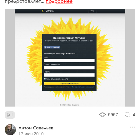
предоставляет...
подробнее
9957
4
1
Антон Савельев
17 июн 2010