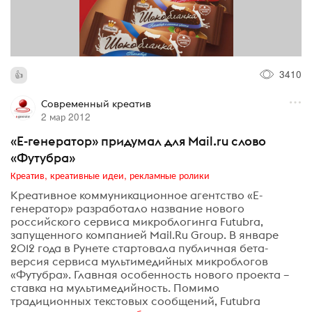
3410
Современный креатив
2 мар 2012
«Е-генератор» придумал для Mail.ru слово
«Футубра»
Креатив, креативные идеи, рекламные ролики
Креативное коммуникационное агентство «Е-
генератор» разработало название нового
российского сервиса микроблогинга Futubra,
запущенного компанией Mail.Ru Group. В январе
2012 года в Рунете стартовала публичная бета-
версия сервиса мультимедийных микроблогов
«Футубра». Главная особенность нового проекта –
ставка на мультимедийность. Помимо
традиционных текстовых сообщений, Futubra