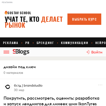
РЕКЛАМА
Войти
дизайн под ключ
0 материалов
бстд | brandstudio
30 мар
Покрутить, рассмотреть, оценить: разработка
и запуск лендингов для линеек шин IkonTyres