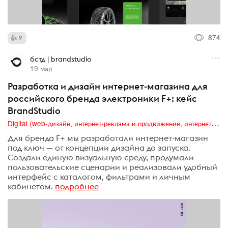
874
2
бстд | brandstudio
19 мар
Разработка и дизайн интернет-магазина для
российского бренда электроники F+: кейс
BrandStudio
Digital (web-дизайн, интернет-реклама и продвижение, интернет-сообщества и блоги, интернет-коммуникации, мобильный маркетинг, реклама на цифровых экранах)
Для бренда F+ мы разработали интернет-магазин
под ключ — от концепции дизайна до запуска.
Создали единую визуальную среду, продумали
пользовательские сценарии и реализовали удобный
интерфейс с каталогом, фильтрами и личным
кабинетом.
подробнее