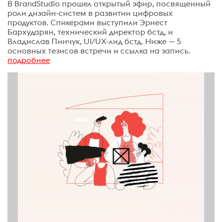
В BrandStudio прошел открытый эфир, посвященный
роли дизайн-систем в развитии цифровых
продуктов. Спикерами выступили Эрнест
Бархударян, технический директор бстд, и
Владислав Пинчук, UI/UX-лид бстд. Ниже — 5
основных тезисов встречи и ссылка на запись.
подробнее