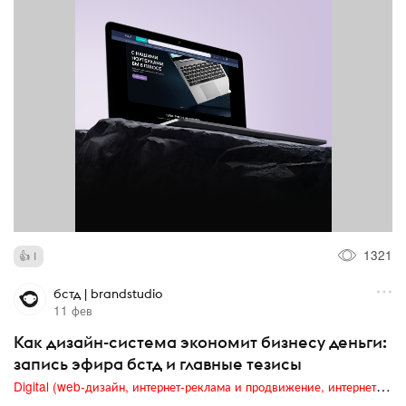
1321
1
бстд | brandstudio
11 фев
Как дизайн-система экономит бизнесу деньги:
запись эфира бстд и главные тезисы
Digital (web-дизайн, интернет-реклама и продвижение, интернет-сообщества и блоги, интернет-коммуникации, мобильный маркетинг, реклама на цифровых экранах)