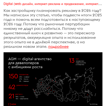
Digital (web-дизайн, интернет-реклама и продвижение, интернет-сообщества и блоги, интернет-коммуникации, мобильный маркетинг, реклама на цифровых экранах)
Как застройщику планировать рекламу в 2026 году?
Мы написали эту статью, чтобы подвести итоги 2025
года и помочь всем подготовиться к наступающему
2026 году. Потому что рыночные пертурбации
никому не дадут расслабиться. Потому что
единственный ключ к развитию — это пересмотр
результатов, аккумуляция опыта и использование
этого опыта не в далёкой перспективе, а на
реальном новом этапе.
подробнее