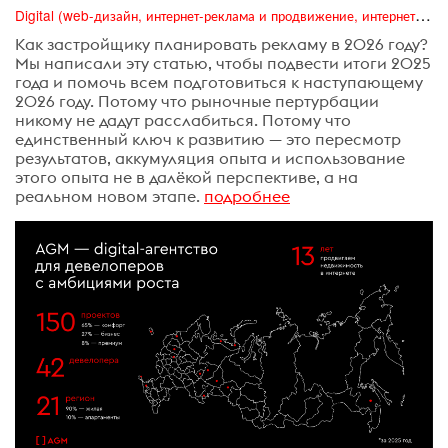
Digital (web-дизайн, интернет-реклама и продвижение, интернет-сообщества и блоги, интернет-коммуникации, мобильный маркетинг, реклама на цифровых экранах)
Как застройщику планировать рекламу в 2026 году?
Мы написали эту статью, чтобы подвести итоги 2025
года и помочь всем подготовиться к наступающему
2026 году. Потому что рыночные пертурбации
никому не дадут расслабиться. Потому что
единственный ключ к развитию — это пересмотр
результатов, аккумуляция опыта и использование
этого опыта не в далёкой перспективе, а на
реальном новом этапе.
подробнее