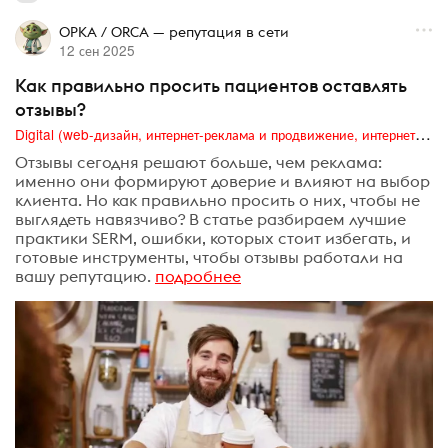
ОРКА / ORCA — репутация в сети
12 сен 2025
Как правильно просить пациентов оставлять
отзывы?
Digital (web-дизайн, интернет-реклама и продвижение, интернет-сообщества и блоги, интернет-коммуникации, мобильный маркетинг, реклама на цифровых экранах)
Отзывы сегодня решают больше, чем реклама:
именно они формируют доверие и влияют на выбор
клиента. Но как правильно просить о них, чтобы не
выглядеть навязчиво? В статье разбираем лучшие
практики SERM, ошибки, которых стоит избегать, и
готовые инструменты, чтобы отзывы работали на
вашу репутацию.
подробнее