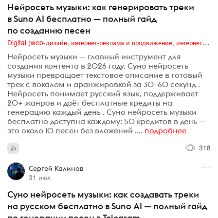
Нейросеть музыки: как генерировать треки
в Suno AI бесплатно — полный гайд
по созданию песен
Digital (web-дизайн, интернет-реклама и продвижение, интернет-сообщества и блоги, интернет-коммуникации, мобильный маркетинг, реклама на цифровых экранах)
Нейросеть музыки — главный инструмент для
создания контента в 2026 году. Суно нейросеть
музыки превращает текстовое описание в готовый
трек с вокалом и аранжировкой за 30–60 секунд .
Нейросеть понимает русский язык, поддерживает
20+ жанров и даёт бесплатные кредиты на
генерацию каждый день . Суно нейросеть музыки
бесплатно доступна каждому: 50 кредитов в день —
это около 10 песен без вложений ....
подробнее
318
Сергей Калинов
31 июл
Суно нейросеть музыки: как создавать треки
на русском бесплатно в Suno AI — полный гайд
по генерации песен в Telegram