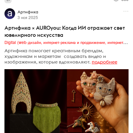
Артифика
3 ноя 2025
Артифика × AUROyou: Когда ИИ отражает свет
ювелирного искусства
Digital (web-дизайн, интернет-реклама и продвижение, интернет-сообщества и блоги, интернет-коммуникации, мобильный маркетинг, реклама на цифровых экранах)
Артифика помогает креативным брендам,
художникам и маркетам создавать видео и
изображения, которые вдохновляют.
подробнее