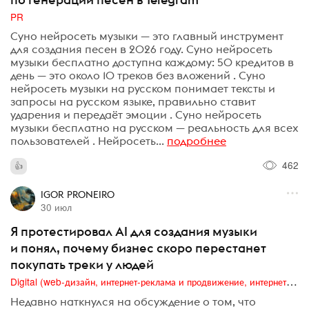
PR
Суно нейросеть музыки — это главный инструмент
для создания песен в 2026 году. Суно нейросеть
музыки бесплатно доступна каждому: 50 кредитов в
день — это около 10 треков без вложений . Суно
нейросеть музыки на русском понимает тексты и
запросы на русском языке, правильно ставит
ударения и передаёт эмоции . Суно нейросеть
музыки бесплатно на русском — реальность для всех
пользователей . Нейросеть...
подробнее
462
IGOR PRONEIRO
30 июл
Я протестировал AI для создания музыки
и понял, почему бизнес скоро перестанет
покупать треки у людей
Digital (web-дизайн, интернет-реклама и продвижение, интернет-сообщества и блоги, интернет-коммуникации, мобильный маркетинг, реклама на цифровых экранах)
Недавно наткнулся на обсуждение о том, что