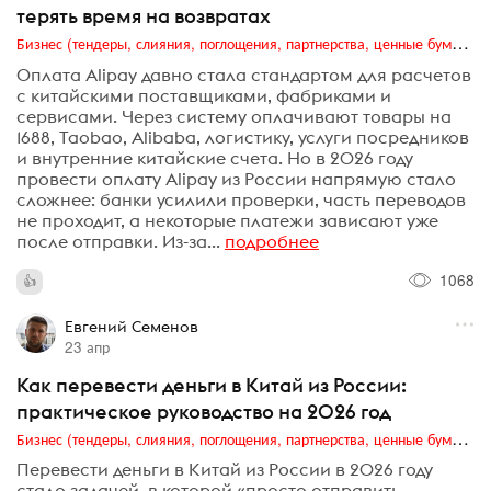
терять время на возвратах
Бизнес (тендеры, слияния, поглощения, партнерства, ценные бумаги, акционеры, финансы и отчетность)
Оплата Alipay давно стала стандартом для расчетов
с китайскими поставщиками, фабриками и
сервисами. Через систему оплачивают товары на
1688, Taobao, Alibaba, логистику, услуги посредников
и внутренние китайские счета. Но в 2026 году
провести оплату Alipay из России напрямую стало
сложнее: банки усилили проверки, часть переводов
не проходит, а некоторые платежи зависают уже
после отправки. Из-за...
подробнее
1068
Евгений Семенов
23 апр
Как перевести деньги в Китай из России:
практическое руководство на 2026 год
Бизнес (тендеры, слияния, поглощения, партнерства, ценные бумаги, акционеры, финансы и отчетность)
Перевести деньги в Китай из России в 2026 году
стало задачей, в которой «просто отправить