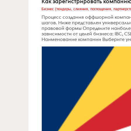
Как зарегистрировать компанию
Бизнес (тендеры, слияния, поглощения, партнерст
Процесс создания оффшорной компан
шагов. Ниже представлен универсальн
правовой формы Определите наиболе
зависимости от целей бизнеса: IBC, C
Наименование компании Выберите уни