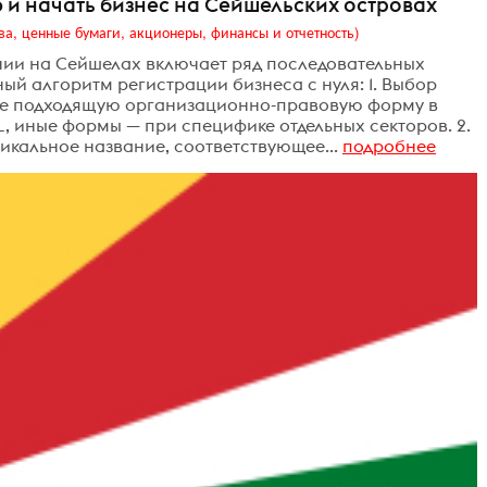
 и начать бизнес на Сейшельских островах
ва, ценные бумаги, акционеры, финансы и отчетность)
ии на Сейшелах включает ряд последовательных
ый алгоритм регистрации бизнеса с нуля: 1. Выбор
е подходящую организационно-правовую форму в
SL, иные формы — при специфике отдельных секторов. 2.
кальное название, соответствующее...
подробнее