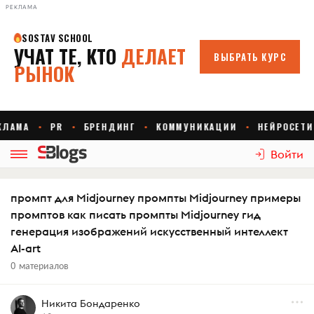
РЕКЛАМА
Войти
промпт для Midjourney промпты Midjourney примеры
промптов как писать промпты Midjourney гид
генерация изображений искусственный интеллект
AI-art
0 материалов
Никита Бондаренко