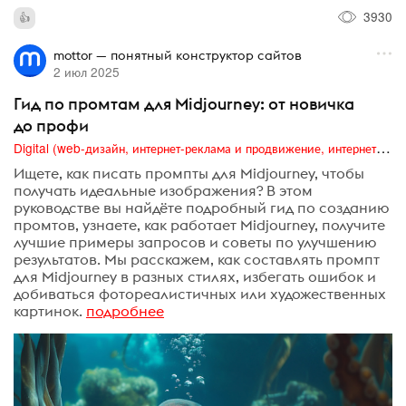
3930
mottor — понятный конструктор сайтов
2 июл 2025
Гид по промтам для Midjourney: от новичка
до профи
Digital (web-дизайн, интернет-реклама и продвижение, интернет-сообщества и блоги, интернет-коммуникации, мобильный маркетинг, реклама на цифровых экранах)
Ищете, как писать промпты для Midjourney, чтобы
получать идеальные изображения? В этом
руководстве вы найдёте подробный гид по созданию
промтов, узнаете, как работает Midjourney, получите
лучшие примеры запросов и советы по улучшению
результатов. Мы расскажем, как составлять промпт
для Midjourney в разных стилях, избегать ошибок и
добиваться фотореалистичных или художественных
картинок.
подробнее