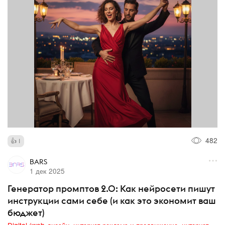
482
1
BARS
1 дек 2025
Генератор промптов 2.0: Как нейросети пишут
инструкции сами себе (и как это экономит ваш
бюджет)
Digital (web-дизайн, интернет-реклама и продвижение, интернет-сообщества и блоги, интернет-коммуникации, мобильный маркетинг, реклама на цифровых экранах)