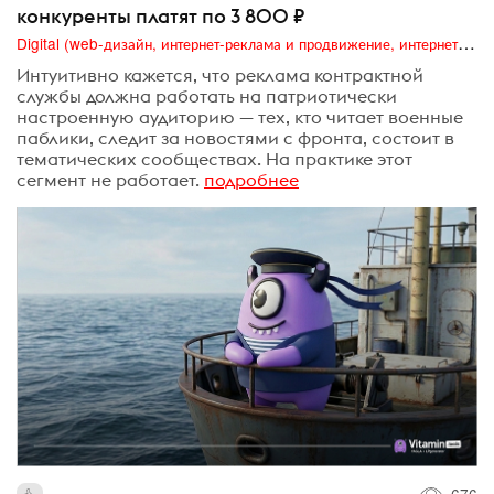
конкуренты платят по 3 800 ₽
Digital (web-дизайн, интернет-реклама и продвижение, интернет-сообщества и блоги, интернет-коммуникации, мобильный маркетинг, реклама на цифровых экранах)
Интуитивно кажется, что реклама контрактной
службы должна работать на патриотически
настроенную аудиторию — тех, кто читает военные
паблики, следит за новостями с фронта, состоит в
тематических сообществах. На практике этот
сегмент не работает.
подробнее
676