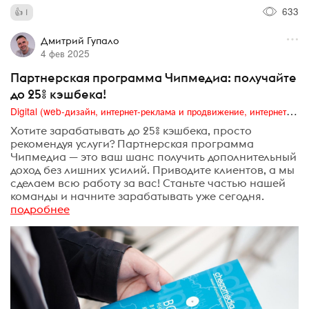
633
1
Дмитрий Гупало
4 фев 2025
Партнерская программа Чипмедиа: получайте
до 25% кэшбека!
Digital (web-дизайн, интернет-реклама и продвижение, интернет-сообщества и блоги, интернет-коммуникации, мобильный маркетинг, реклама на цифровых экранах)
Хотите зарабатывать до 25% кэшбека, просто
рекомендуя услуги? Партнерская программа
Чипмедиа — это ваш шанс получить дополнительный
доход без лишних усилий. Приводите клиентов, а мы
сделаем всю работу за вас! Станьте частью нашей
команды и начните зарабатывать уже сегодня.
подробнее