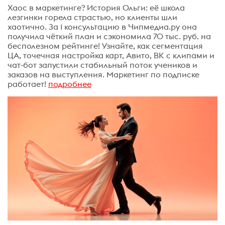
Хаос в маркетинге? История Ольги: её школа
лезгинки горела страстью, но клиенты шли
хаотично. За 1 консультацию в Чипмедиа.ру она
получила чёткий план и сэкономила 70 тыс. руб. на
бесполезном рейтинге! Узнайте, как сегментация
ЦА, точечная настройка карт, Авито, ВК с клипами и
чат-бот запустили стабильный поток учеников и
заказов на выступления. Маркетинг по подписке
работает!
подробнее