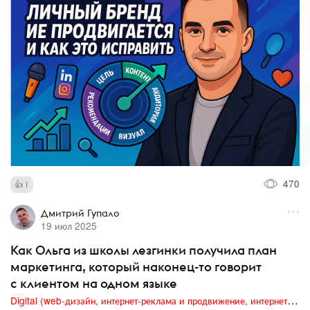
470
1
Дмитрий Гупало
19 июл 2025
Как Ольга из школы лезгинки получила план
маркетинга, который наконец-то говорит
с клиентом на одном языке
Digital (web-дизайн, интернет-реклама и продвижение, интернет-сообщества и блоги, интернет-коммуникации, мобильный маркетинг, реклама на цифровых экранах)