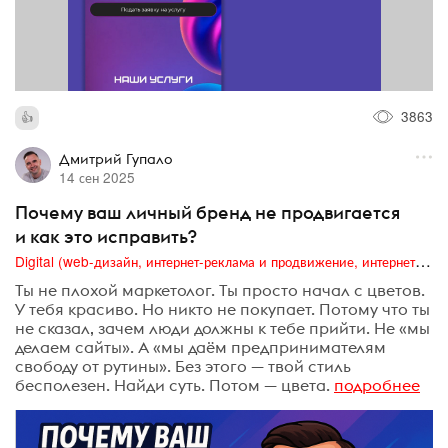
3863
Дмитрий Гупало
14 сен 2025
Почему ваш личный бренд не продвигается
и как это исправить?
Digital (web-дизайн, интернет-реклама и продвижение, интернет-сообщества и блоги, интернет-коммуникации, мобильный маркетинг, реклама на цифровых экранах)
Ты не плохой маркетолог. Ты просто начал с цветов.
У тебя красиво. Но никто не покупает. Потому что ты
не сказал, зачем люди должны к тебе прийти. Не «мы
делаем сайты». А «мы даём предпринимателям
свободу от рутины». Без этого — твой стиль
бесполезен. Найди суть. Потом — цвета.
подробнее