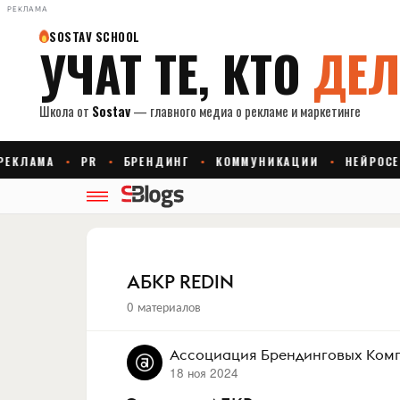
РЕКЛАМА
АБКР REDIN
0 материалов
Ассоциация Брендинговых Ком
18 ноя 2024