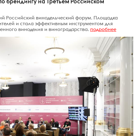
по брендингу на Третьем Российском
етий Российский винодельческий форум. Площадка
телей и стала эффективным инструментом для
енного виноделия и виноградарства.
подробнее