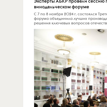
Эксперты АБКР провели сессию 
винодельческом форуме
С 7 по 8 ноября 2024 г. состоялся Тр
форума объединила лучших производи
решения ключевых вопросов отечеств