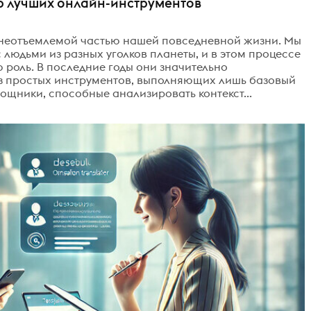
р лучших онлайн-инструментов
неотъемлемой частью нашей повседневной жизни. Мы
людьми из разных уголков планеты, и в этом процессе
роль. В последние годы они значительно
з простых инструментов, выполняющих лишь базовый
щники, способные анализировать контекст...