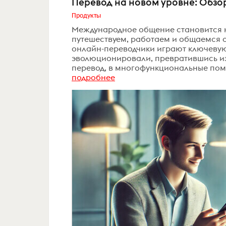
Перевод на новом уровне: Обзо
Продукты
Международное общение становится 
путешествуем, работаем и общаемся с 
онлайн-переводчики играют ключевую 
эволюционировали, превратившись и
перевод, в многофункциональные помо
подробнее