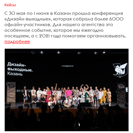
Кейсы
С 30 мая по 1 июня в Казани прошла конференция
«Дизайн-выходные», которая собрала более 6000
офлайн-участников. Для нашего агентства это
особенное событие, которое мы ежегодно
посещаем, а с 2021 года помогаем организовывать.
подробнее