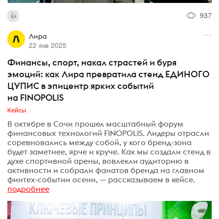
937
Лира
22 янв 2025
Финансы, спорт, накал страстей и буря
эмоций: как Лира превратила стенд ЕДИНОГО
ЦУПИС в эпицентр ярких событий
на FINOPOLIS
Кейсы
В октябре в Сочи прошел масштабный форум
финансовых технологий FINOPOLIS. Лидеры отрасли
соревновались между собой, у кого бренд-зона
будет заметнее, ярче и круче. Как мы создали стенд в
духе спортивной арены, вовлекли аудиторию в
активности и собрали фанатов бренда на главном
финтех-событии осени, — рассказываем в кейсе.
подробнее