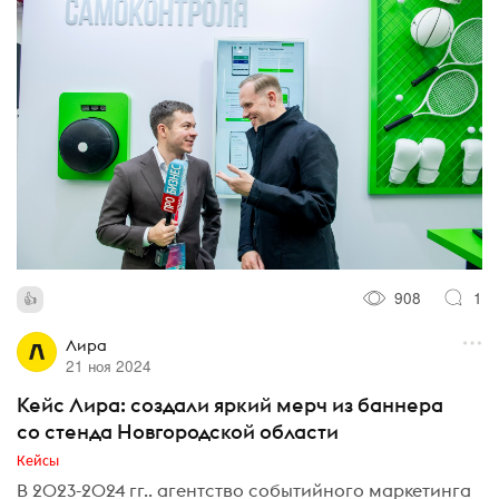
908
1
Лира
21 ноя 2024
Кейс Лира: создали яркий мерч из баннера
со стенда Новгородской области
Кейсы
В 2023-2024 гг.. агентство событийного маркетинга