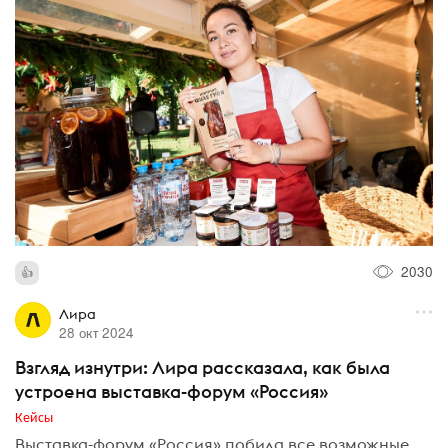
2030
Лира
28 окт 2024
Взгляд изнутри: Лира рассказала, как была
устроена выставка-форум «Россия»
Кейсы
Выставка-форум «Россия» побила все возможные