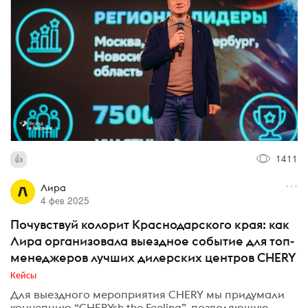
1411
Лира
4 фев 2025
Почувствуй колорит Краснодарского края: как
Лира организовала выездное событие для топ-
менеджеров лучших дилерских центров CHERY
Кейсы
Для выездного мероприятия CHERY мы придумали
концепцию “CHERYsh the Feeling”, позволяющую