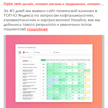
Digital (web-дизайн, интернет-реклама и продвижение, интернет-сообщества и блоги, интернет-коммуникации, мобильный маркетинг, реклама на цифровых экранах)
За 40 дней мы вывели сайт тюменской клиники в
ТОП-10 Яндекса по запросам «офтальмология»,
«травматология» и «артроскопия»! Узнайте, как мы
добились такого результата и увеличили поток
пациентов!)
подробнее