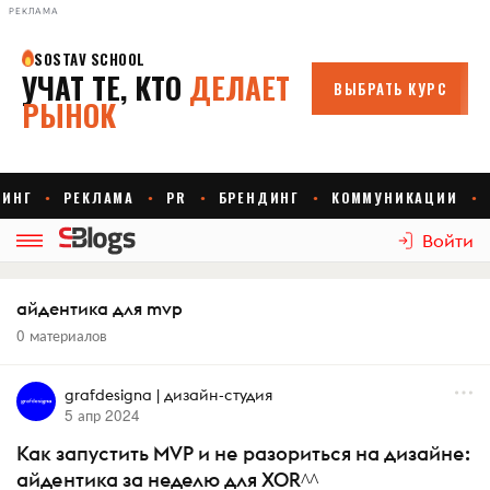
РЕКЛАМА
Войти
айдентика для mvp
0 материалов
grafdesigna | дизайн-студия
5 апр 2024
Как запустить MVP и не разориться на дизайне:
айдентика за неделю для XOR^^