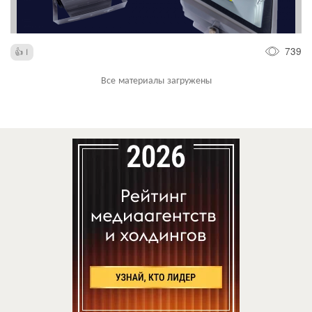
739
1
Все материалы загружены