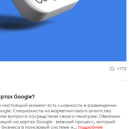
1773
ртах Google?
 В настоящий момент есть сложности в размещении
oogle. Специалисты из маркетингового агентства
ем вопроса посредством своего телеграм: Okeanseo
ций на картах Google - важный процесс, который
бизнеса в поисковой системе и...
подробнее