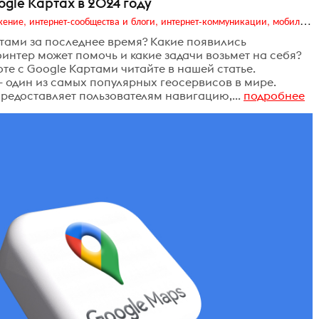
gle Картах в 2024 году
Digital (web-дизайн, интернет-реклама и продвижение, интернет-сообщества и блоги, интернет-коммуникации, мобильный маркетинг, реклама на цифровых экранах)
ртами за последнее время? Какие появились
интер может помочь и какие задачи возьмет на себя?
те с Google Картами читайте в нашей статье.
— один из самых популярных геосервисов в мире.
редоставляет пользователям навигацию,...
подробнее