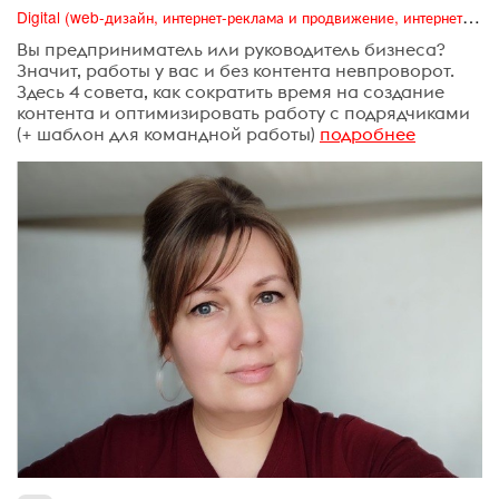
Digital (web-дизайн, интернет-реклама и продвижение, интернет-сообщества и блоги, интернет-коммуникации, мобильный маркетинг, реклама на цифровых экранах)
Вы предприниматель или руководитель бизнеса?
Значит, работы у вас и без контента невпроворот.
Здесь 4 совета, как сократить время на создание
контента и оптимизировать работу с подрядчиками
(+ шаблон для командной работы)
подробнее