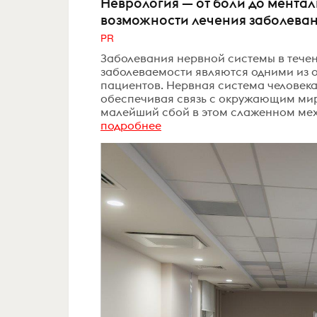
Неврология — от боли до мента
возможности лечения заболева
PR
Заболевания нервной системы в течен
заболеваемости являются одними из 
пациентов. Нервная система человека
обеспечивая связь с окружающим мир
малейший сбой в этом слаженном меха
подробнее