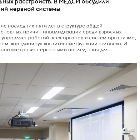
льных расстройств. В МЕДСИ обсудили
ний нервной системы
ие последних пяти лет в структуре общей
основных причин инвалидизации среди взрослых
 управляет работой всех органов и систем организма,
ом, координируя когнитивные функции человека. И
низме грозит серьезными последствия для...