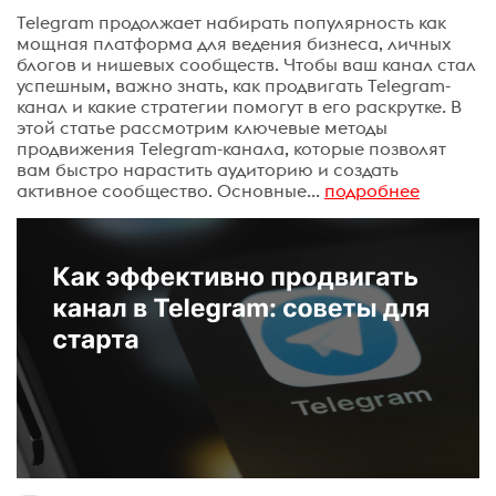
Telegram продолжает набирать популярность как
мощная платформа для ведения бизнеса, личных
блогов и нишевых сообществ. Чтобы ваш канал стал
успешным, важно знать, как продвигать Telegram-
канал и какие стратегии помогут в его раскрутке. В
этой статье рассмотрим ключевые методы
продвижения Telegram-канала, которые позволят
вам быстро нарастить аудиторию и создать
активное сообщество. Основные...
подробнее