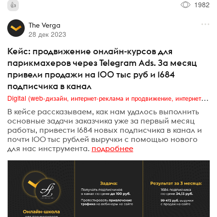
1982
The Verga
28 дек 2023
Кейс: продвижение онлайн-курсов для
парикмахеров через Telegram Ads. За месяц
привели продажи на 100 тыс руб и 1684
подписчика в канал
Digital (web-дизайн, интернет-реклама и продвижение, интернет-сообщества и блоги, интернет-коммуникации, мобильный маркетинг, реклама на цифровых экранах)
В кейсе рассказываем, как нам удалось выполнить
основные задачи заказчика уже за первый месяц
работы, привести 1684 новых подписчика в канал и
почти 100 тыс рублей выручки с помощью нового
для нас инструмента.
подробнее