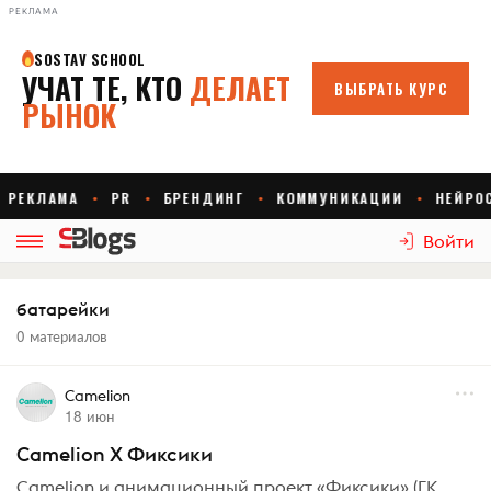
РЕКЛАМА
Войти
батарейки
0 материалов
Camelion
18 июн
Camelion X Фиксики
Camelion и анимационный проект «Фиксики» (ГК