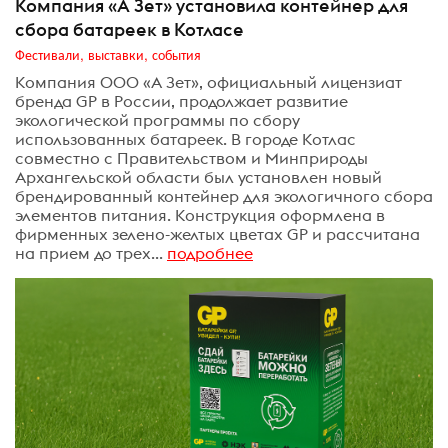
Компания «А Зет» установила контейнер для
сбора батареек в Котласе
Фестивали, выставки, события
Компания ООО «А Зет», официальный лицензиат
бренда GP в России, продолжает развитие
экологической программы по сбору
использованных батареек. В городе Котлас ​
совместно с Правительством и Минприроды
Архангельской области был установлен новый
брендированный контейнер для экологичного сбора
элементов питания. Конструкция оформлена в
фирменных зелено-желтых цветах GP и рассчитана
на прием до трех...
подробнее