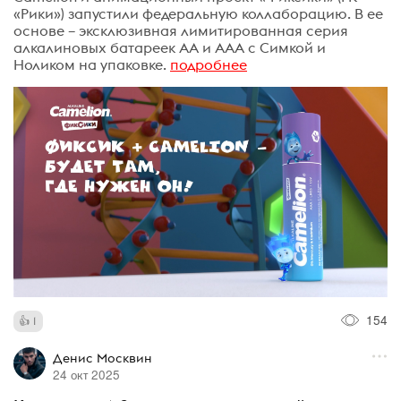
«Рики») запустили федеральную коллаборацию. В ее
основе – эксклюзивная лимитированная серия
алкалиновых батареек AA и ААА с Симкой и
Ноликом на упаковке.
подробнее
154
1
Денис Москвин
24 окт 2025