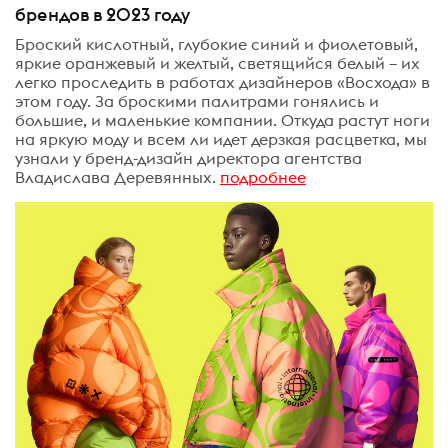
брендов в 2023 году
Броский кислотный, глубокие синий и фиолетовый,
яркие оранжевый и желтый, светящийся белый – их
легко проследить в работах дизайнеров «Восхода» в
этом году. За броскими палитрами гонялись и
большие, и маленькие компании. Откуда растут ноги
на яркую моду и всем ли идет дерзкая расцветка, мы
узнали у бренд-дизайн директора агентства
Владислава Деревянных.
подробнее