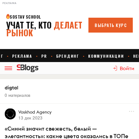
РЕКЛАМА
Войти
digtal
0 материалов
Voskhod Agency
13 дек 2023
«Синий значит свежесть, белый —
элегантность»: какие цвета оказались в ТОПе