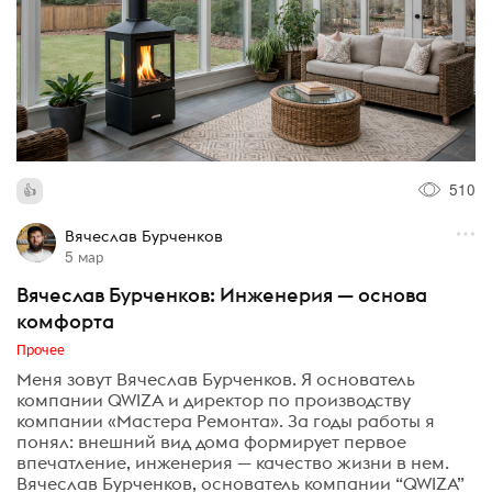
510
Вячеслав Бурченков
5 мар
Вячеслав Бурченков: Инженерия — основа
комфорта
Прочее
Меня зовут Вячеслав Бурченков. Я основатель
компании QWIZA и директор по производству
компании «Мастера Ремонта». За годы работы я
понял: внешний вид дома формирует первое
впечатление, инженерия — качество жизни в нем.
Вячеслав Бурченков, основатель компании “QWIZA”