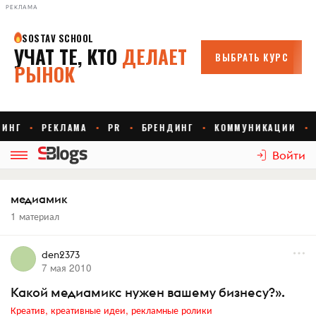
РЕКЛАМА
Войти
медиамик
1 материал
den2373
7 мая 2010
Какой медиамикс нужен вашему бизнесу?».
Креатив, креативные идеи, рекламные ролики