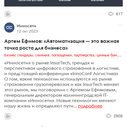
617
Инносети
12 окт 2023
Артем Ефимов: «Автоматизация — это важная
точка роста для бизнеса»
Бизнес (тендеры, слияния, поглощения, партнерства, ценные бумаги, акционеры, финансы и отчетность)
«Инносети» о рынке InsurTech, трендах и
перспективах цифрового страхования в логистике,
и предстоящей конференции «InnoConf Логистика»
О том, какие технологии используются на рынке
страхования грузоперевозок и как InsurTech меняет
этот рынок, мы поговорили с Артемом Ефимовым,
генеральным директором калининградской IT-
компании «Инносети». Новые технологии меняют
нашу жизнь и определяют пути...
подробнее
2906