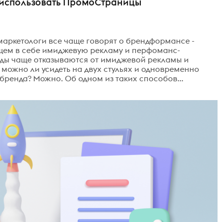
к использовать ПромоСтраницы
маркетологи все чаще говорят о брендформансе -
ем в себе имиджевую рекламу и перфоманс-
нды чаще отказываются от имиджевой рекламы и
можно ли усидеть на двух стульях и одновременно
 бренда? Можно. Об одном из таких способов...