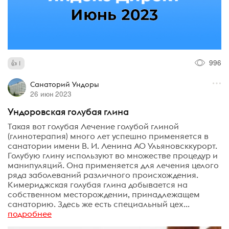
996
1
Санаторий Ундоры
26 июн 2023
Ундоровская голубая глина
Такая вот голубая Лечение голубой глиной
(глинотерапия) много лет успешно применяется в
санатории имени В. И. Ленина АО Ульяновсккурорт.
Голубую глину используют во множестве процедур и
манипуляций. Она применяется для лечения целого
ряда заболеваний различного происхождения.
Кимериджская голубая глина добывается на
собственном месторождении, принадлежащем
санаторию. Здесь же есть специальный цех...
подробнее