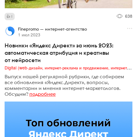
638
1
Finepromo — интернет-агентство
1 июл 2023
Новинки «Яндекс Директ» за июнь 2023:
автоматическая атрибуция и креативы
от нейросети
Digital (web-дизайн, интернет-реклама и продвижение, интернет-сообщества и блоги, интернет-коммуникации, мобильный маркетинг, реклама на цифровых экранах)
Выпуск нашей регулярной рубрики, где собираем
все обновления «Яндекс.Директ», вопросы,
комментарии и мнения интернет-маркетологов.
Обсудим?
подробнее