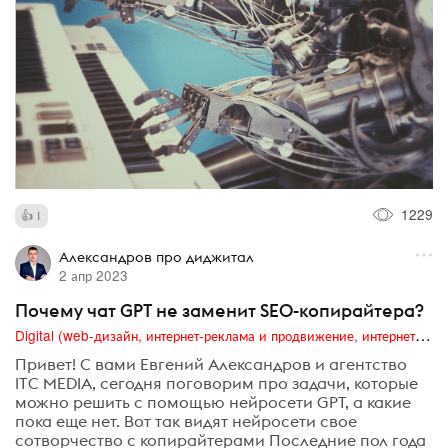
1229
1
Александров про диджитал
2 апр 2023
Почему чат GPT не заменит SEO-копирайтера?
Digital (web-дизайн, интернет-реклама и продвижение, интернет-сообщества и блоги, интернет-коммуникации, мобильный маркетинг, реклама на цифровых экранах)
Привет! С вами Евгений Александров и агентство
ITC MEDIA, сегодня поговорим про задачи, которые
можно решить с помощью нейросети GPT, а какие
пока еще нет. Вот так видят нейросети свое
сотворчество с копирайтерами Последние пол года