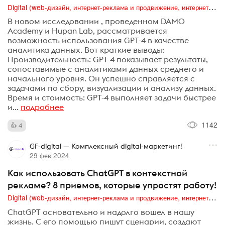
Digital (web-дизайн, интернет-реклама и продвижение, интернет-сообщества и блоги, интернет-коммуникации, мобильный маркетинг, реклама на цифровых экранах)
В новом исследовании , проведенном DAMO
Academy и Hupan Lab, рассматривается
возможность использования GPT-4 в качестве
аналитика данных. Вот краткие выводы:
Производительность: GPT-4 показывает результаты,
сопоставимые с аналитиками данных среднего и
начального уровня. Он успешно справляется с
задачами по сбору, визуализации и анализу данных.
Время и стоимость: GPT-4 выполняет задачи быстрее
и...
подробнее
1142
4
GF-digital — Комплексный digital-маркетинг!
29 фев 2024
Как использовать ChatGPT в контекстной
рекламе? 8 приемов, которые упростят работу!
Digital (web-дизайн, интернет-реклама и продвижение, интернет-сообщества и блоги, интернет-коммуникации, мобильный маркетинг, реклама на цифровых экранах)
ChatGPT основательно и надолго вошел в нашу
жизнь. С его помощью пишут сценарии, создают