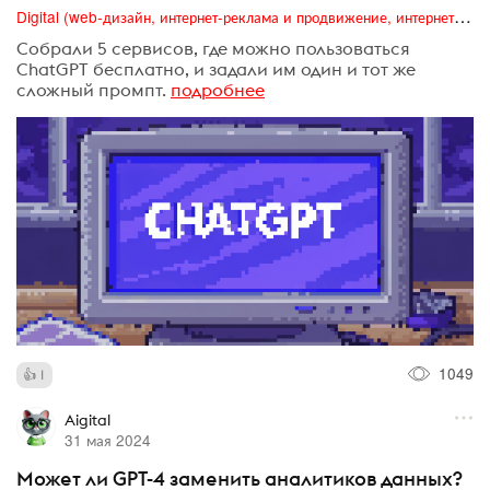
Digital (web-дизайн, интернет-реклама и продвижение, интернет-сообщества и блоги, интернет-коммуникации, мобильный маркетинг, реклама на цифровых экранах)
Собрали 5 сервисов, где можно пользоваться
ChatGPT бесплатно, и задали им один и тот же
сложный промпт.
подробнее
1049
1
Aigital
31 мая 2024
Может ли GPT-4 заменить аналитиков данных?⁠⁠