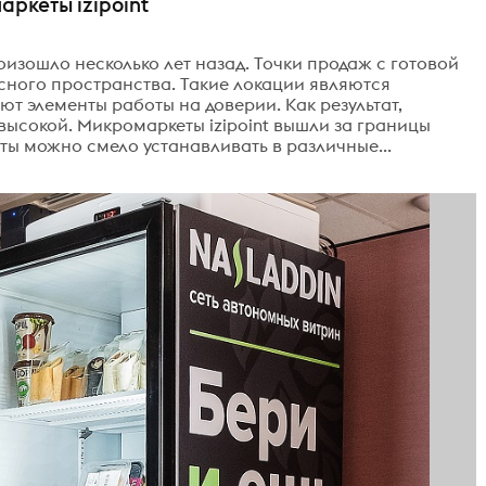
ркеты izipoint
изошло несколько лет назад. Точки продаж с готовой
сного пространства. Такие локации являются
т элементы работы на доверии. Как результат,
высокой. Микромаркеты izipoint вышли за границы
ы можно смело устанавливать в различные...