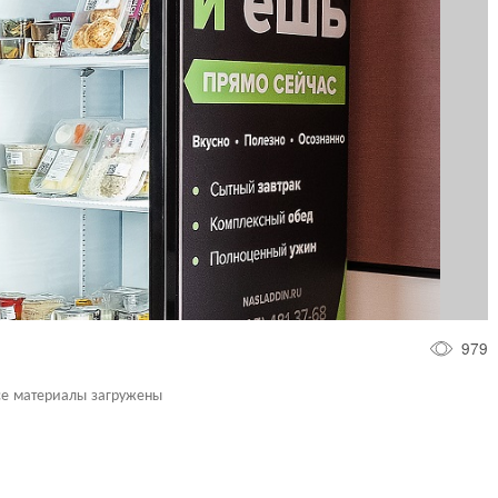
979
се материалы загружены