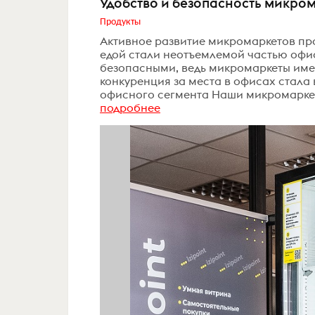
Удобство и безопасность микрома
Продукты
Активное развитие микромаркетов про
едой стали неотъемлемой частью офи
безопасными, ведь микромаркеты имею
конкуренция за места в офисах стала 
офисного сегмента Наши микромаркет
подробнее