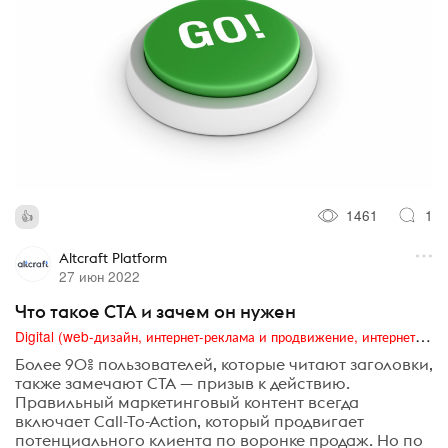
1461
1
Altcraft Platform
27 июн 2022
Что такое CTA и зачем он нужен
Digital (web-дизайн, интернет-реклама и продвижение, интернет-сообщества и блоги, интернет-коммуникации, мобильный маркетинг, реклама на цифровых экранах)
Более 90% пользователей, которые читают заголовки,
также замечают CTA — призыв к действию.
Правильный маркетинговый контент всегда
включает Call-To-Action, который продвигает
потенциального клиента по воронке продаж. Но по