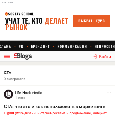
РЕКЛАМА
Войти
CTA
0 материалов
Life-Hack Media
1 июн
CTA: что это и как использовать в маркетинге
Digital (web-дизайн, интернет-реклама и продвижение, интернет-сообщества и блоги, интернет-коммуникации, мобильный маркетинг, реклама на цифровых экранах)