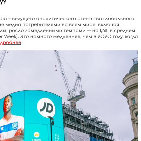
у?
dia – ведущего аналитического агентства глобального
ние медиа потребителями во всем мире, включая
ы, росло замедленными темпами — на 1,6%, в среднем
er Week). Это намного медленнее, чем в 2020 году, когда
одробнее