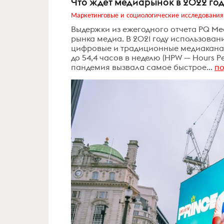
Что ждет медиарынок в 2022 год
Маркетинговые и социологические исследования
Выдержки из ежегодного отчета PQ Me
рынка медиа. В 2021 году использова
цифровые и традиционные медиаканал
до 54,4 часов в неделю (HPW — Hours P
пандемия вызвала самое быстрое...
п