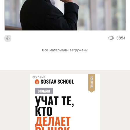
3854
Все материалы загружены
РЕКЛАМА