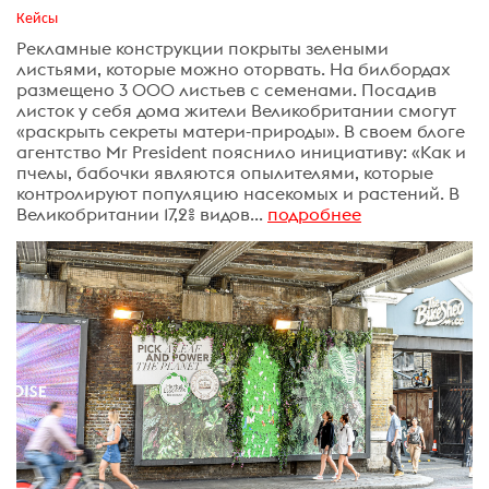
Кейсы
Рекламные конструкции покрыты зелеными
листьями, которые можно оторвать. На билбордах
размещено 3 000 листьев с семенами. Посадив
листок у себя дома жители Великобритании смогут
«раскрыть секреты матери-природы». В своем блоге
агентство Mr President пояснило инициативу: «Как и
пчелы, бабочки являются опылителями, которые
контролируют популяцию насекомых и растений. В
Великобритании 17,2% видов...
подробнее